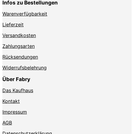
Infos zu Bestellungen
der
Produktseite
Warenverfügbarkeit
gewählt
werden
Lieferzeit
Versandkosten
Zahlungsarten
Rücksendungen
Widerrufsbelehrung
Über Fabry
Das Kaufhaus
Kontakt
Impressum
AGB
Datenschutzerklärung