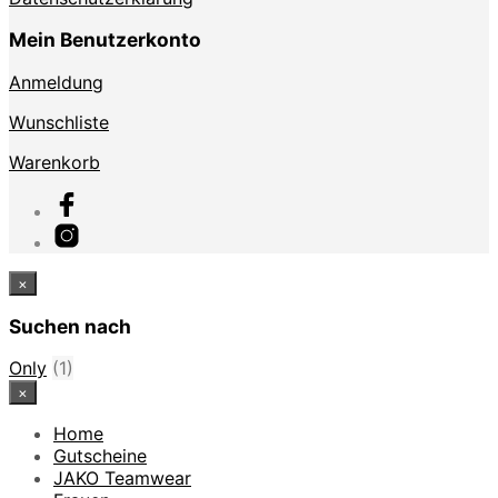
Mein Benutzerkonto
Anmeldung
Wunschliste
Warenkorb
×
Suchen nach
Only
(1)
×
Home
Gutscheine
JAKO Teamwear