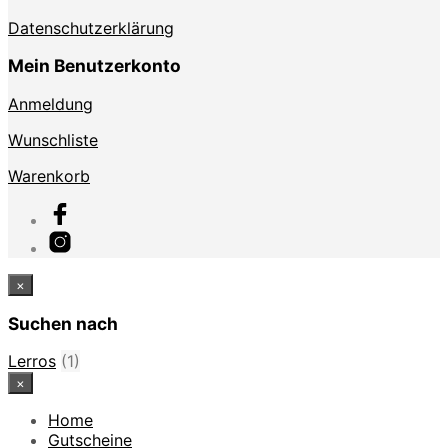
Datenschutzerklärung
Mein Benutzerkonto
Anmeldung
Wunschliste
Warenkorb
×
Suchen nach
Lerros
(1)
×
Home
Gutscheine