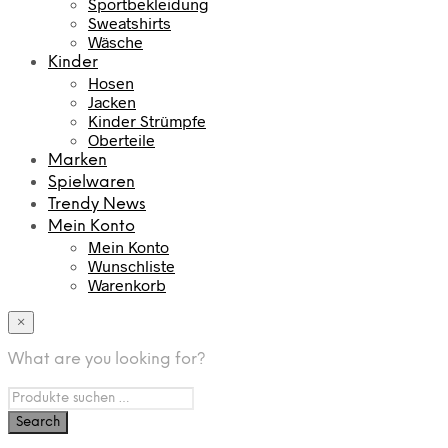
Sportbekleidung
Sweatshirts
Wäsche
Kinder
Hosen
Jacken
Kinder Strümpfe
Oberteile
Marken
Spielwaren
Trendy News
Mein Konto
Mein Konto
Wunschliste
Warenkorb
×
What are you looking for?