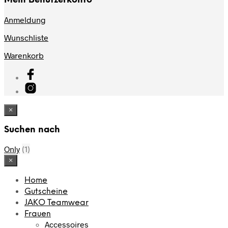
Mein Benutzerkonto
Anmeldung
Wunschliste
Warenkorb
×
Suchen nach
Only
(1)
×
Home
Gutscheine
JAKO Teamwear
Frauen
Accessoires