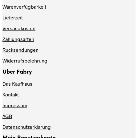
Produktseite
Warenverfügbarkeit
gewählt
werden
Lieferzeit
Versandkosten
Zahlungsarten
Rücksendungen
Widerrufsbelehrung
Über Fabry
Das Kaufhaus
Kontakt
Impressum
AGB
Datenschutzerklärung