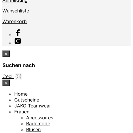
Wunschliste
Warenkorb
×
Suchen nach
Cecil
(5)
×
Home
Gutscheine
JAKO Teamwear
Frauen
Accessoires
Bademode
Blusen