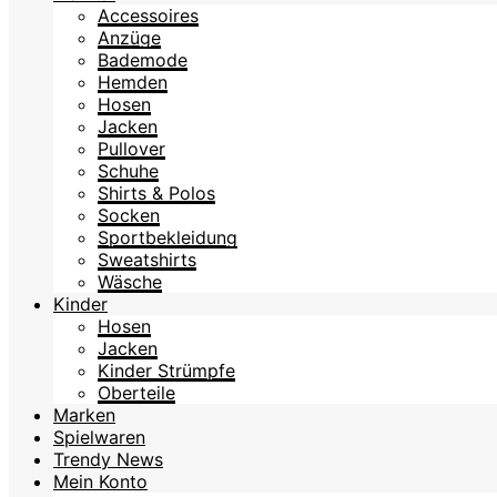
Accessoires
Anzüge
Bademode
Hemden
Hosen
Jacken
Pullover
Schuhe
Shirts & Polos
Socken
Sportbekleidung
Sweatshirts
Wäsche
Kinder
Hosen
Jacken
Kinder Strümpfe
Oberteile
Marken
Spielwaren
Trendy News
Mein Konto