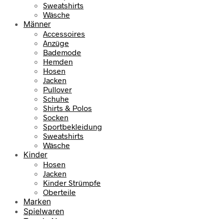
Sweatshirts
Wäsche
Männer
Accessoires
Anzüge
Bademode
Hemden
Hosen
Jacken
Pullover
Schuhe
Shirts & Polos
Socken
Sportbekleidung
Sweatshirts
Wäsche
Kinder
Hosen
Jacken
Kinder Strümpfe
Oberteile
Marken
Spielwaren