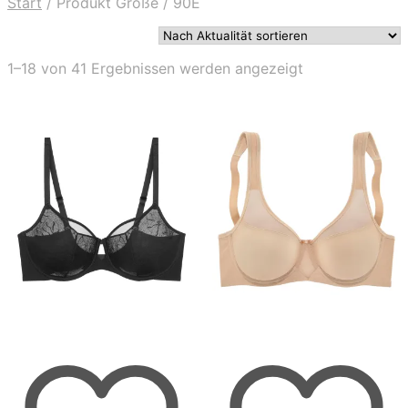
Start
/
Produkt Größe
/
90E
Nach
1–18 von 41 Ergebnissen werden angezeigt
Aktualität
sortiert