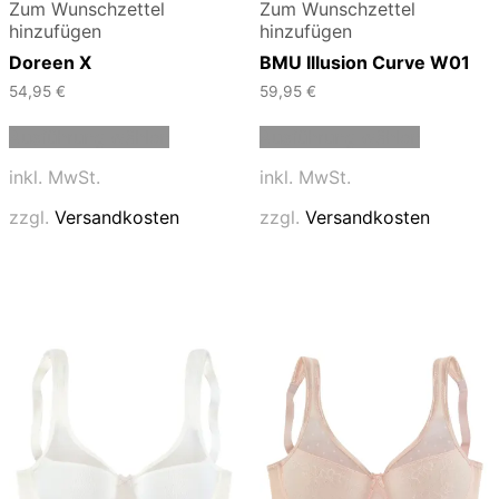
Zum Wunschzettel
Zum Wunschzettel
hinzufügen
hinzufügen
Doreen X
BMU Illusion Curve W01
54,95
€
59,95
€
Dieses
Dieses
Ausführung wählen
Ausführung wählen
Produkt
Produkt
weist
weist
inkl. MwSt.
inkl. MwSt.
mehrere
mehrere
Varianten
Varianten
zzgl.
Versandkosten
zzgl.
Versandkosten
auf.
auf.
Die
Die
Optionen
Optionen
können
können
auf
auf
der
der
Produktseite
Produktse
gewählt
gewählt
werden
werden