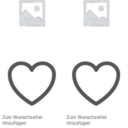
werden
werden
Zum Wunschzettel
Zum Wunschzettel
hinzufügen
hinzufügen