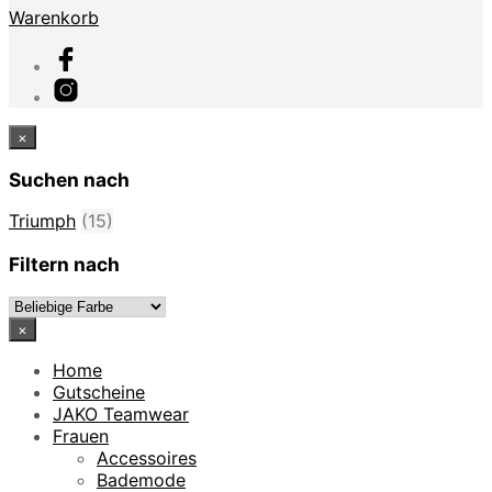
Warenkorb
×
Suchen nach
Triumph
(15)
Filtern nach
×
Home
Gutscheine
JAKO Teamwear
Frauen
Accessoires
Bademode