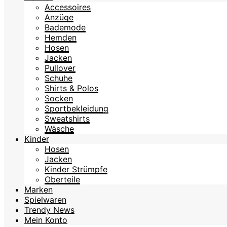
Accessoires
Anzüge
Bademode
Hemden
Hosen
Jacken
Pullover
Schuhe
Shirts & Polos
Socken
Sportbekleidung
Sweatshirts
Wäsche
Kinder
Hosen
Jacken
Kinder Strümpfe
Oberteile
Marken
Spielwaren
Trendy News
Mein Konto