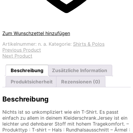
Zum Wunschzettel hinzufügen
Artikelnummer:
n. a.
Kategorie:
Shirts & Polos
Previous Product
Next Product
Beschreibung
Zusätzliche Information
Produktsicherheit
Rezensionen (0)
Beschreibung
Nichts ist so unkompliziert wie ein T-Shirt. Es passt
einfach zu allem in deinem Kleiderschrank.Jersey ist ein
leichter und dehnbarer Stoff mit hohem Tragekomfort. –
Produkttyp : T-shirt – Hals : Rundhalsausschnitt – Ärmel :