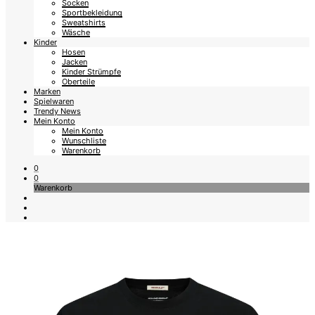
Socken
Sportbekleidung
Sweatshirts
Wäsche
Kinder
Hosen
Jacken
Kinder Strümpfe
Oberteile
Marken
Spielwaren
Trendy News
Mein Konto
Mein Konto
Wunschliste
Warenkorb
0
0
Warenkorb