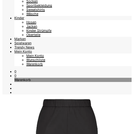
Socken
Sportbekleidung
Sweatshirts
Wäsche
Kinder
Hosen
Jacken
Kinder Strümpfe
Oberteile
Marken
Spielwaren
Trendy News
Mein Konto
Mein Konto
Wunschliste
Warenkorb
0
0
Warenkorb