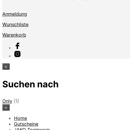
Anmeldung
Wunschliste
Warenkorb
×
Suchen nach
Only
(1)
×
Home
Gutscheine
JAKO Teamwear