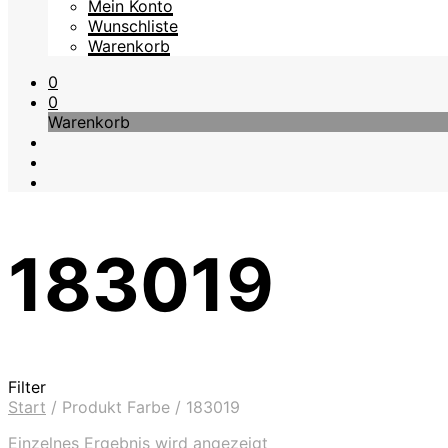
Mein Konto
Wunschliste
Warenkorb
0
0
Warenkorb
183019
Filter
Start
/
Produkt Farbe
/
183019
Einzelnes Ergebnis wird angezeigt