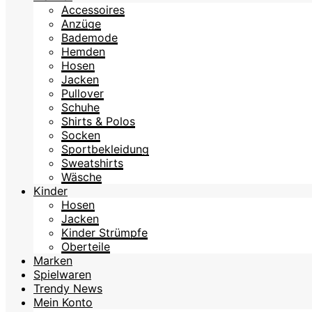
Accessoires
Anzüge
Bademode
Hemden
Hosen
Jacken
Pullover
Schuhe
Shirts & Polos
Socken
Sportbekleidung
Sweatshirts
Wäsche
Kinder
Hosen
Jacken
Kinder Strümpfe
Oberteile
Marken
Spielwaren
Trendy News
Mein Konto