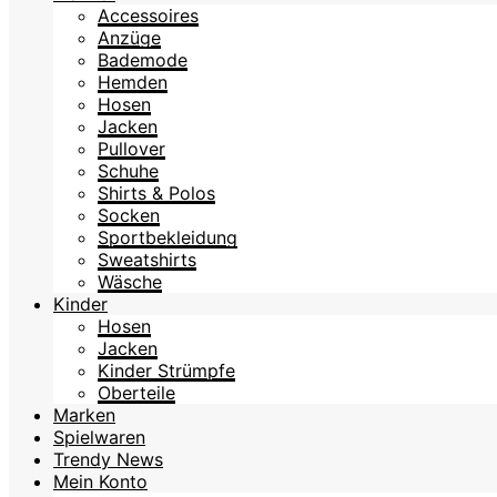
Accessoires
Anzüge
Bademode
Hemden
Hosen
Jacken
Pullover
Schuhe
Shirts & Polos
Socken
Sportbekleidung
Sweatshirts
Wäsche
Kinder
Hosen
Jacken
Kinder Strümpfe
Oberteile
Marken
Spielwaren
Trendy News
Mein Konto