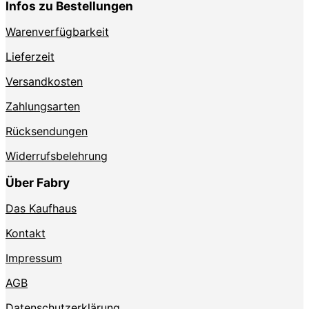
Infos zu Bestellungen
der
Produktseite
Warenverfügbarkeit
gewählt
werden
Lieferzeit
Versandkosten
Zahlungsarten
Rücksendungen
Widerrufsbelehrung
Über Fabry
Das Kaufhaus
Kontakt
Impressum
AGB
Datenschutzerklärung