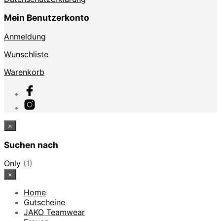
Mein Benutzerkonto
Anmeldung
Wunschliste
Warenkorb
×
Suchen nach
Only
(1)
×
Home
Gutscheine
JAKO Teamwear