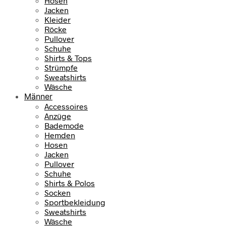
Hosen
Jacken
Kleider
Röcke
Pullover
Schuhe
Shirts & Tops
Strümpfe
Sweatshirts
Wäsche
Männer
Accessoires
Anzüge
Bademode
Hemden
Hosen
Jacken
Pullover
Schuhe
Shirts & Polos
Socken
Sportbekleidung
Sweatshirts
Wäsche