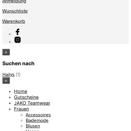
Anmeldung
Wunschliste
Warenkorb
×
Suchen nach
Hailys
(1)
×
Home
Gutscheine
JAKO Teamwear
Frauen
Accessoires
Bademode
Blusen