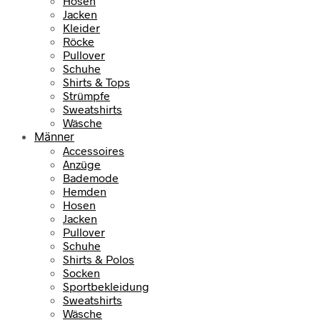
Hosen
Jacken
Kleider
Röcke
Pullover
Schuhe
Shirts & Tops
Strümpfe
Sweatshirts
Wäsche
Männer
Accessoires
Anzüge
Bademode
Hemden
Hosen
Jacken
Pullover
Schuhe
Shirts & Polos
Socken
Sportbekleidung
Sweatshirts
Wäsche