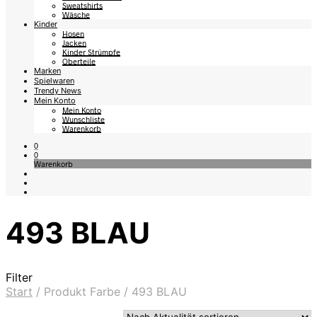
Sweatshirts
Wäsche
Kinder
Hosen
Jacken
Kinder Strümpfe
Oberteile
Marken
Spielwaren
Trendy News
Mein Konto
Mein Konto
Wunschliste
Warenkorb
0
0
Warenkorb
493 BLAU
Filter
Start
/
Produkt Farbe
/
493 BLAU