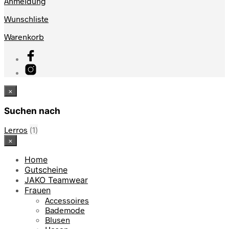
Anmeldung
Wunschliste
Warenkorb
×
Suchen nach
Lerros
(1)
×
Home
Gutscheine
JAKO Teamwear
Frauen
Accessoires
Bademode
Blusen