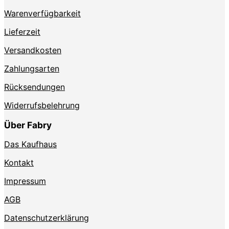
Produktseite
Warenverfügbarkeit
gewählt
werden
Lieferzeit
Versandkosten
Zahlungsarten
Rücksendungen
Widerrufsbelehrung
Über Fabry
Das Kaufhaus
Kontakt
Impressum
AGB
Datenschutzerklärung