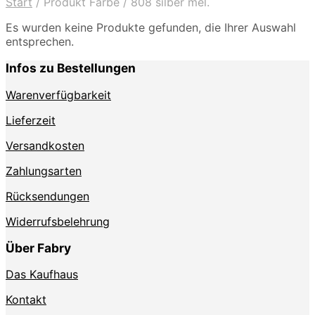
Start
/
Produkt Farbe
/
808 silber mel.
Es wurden keine Produkte gefunden, die Ihrer Auswahl
entsprechen.
Infos zu Bestellungen
Warenverfügbarkeit
Lieferzeit
Versandkosten
Zahlungsarten
Rücksendungen
Widerrufsbelehrung
Über Fabry
Das Kaufhaus
Kontakt