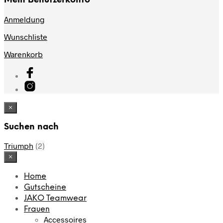
Mein Benutzerkonto
Anmeldung
Wunschliste
Warenkorb
×
Suchen nach
Triumph
(2)
×
Home
Gutscheine
JAKO Teamwear
Frauen
Accessoires