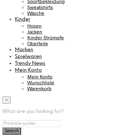
Sportbekleidung
Sweatshirts
Wäsche
Kinder
Hosen
Jacken
Kinder Strümpfe
Oberteile
Marken
Spielwaren
Trendy News
Mein Konto
Mein Konto
Wunschliste
Warenkorb
×
What are you looking for?