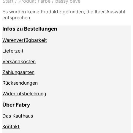
Start
/
Produkt Farbe
/
bassy olive
Es wurden keine Produkte gefunden, die Ihrer Auswahl
entsprechen.
Infos zu Bestellungen
Warenverfügbarkeit
Lieferzeit
Versandkosten
Zahlungsarten
Rücksendungen
Widerrufsbelehrung
Über Fabry
Das Kaufhaus
Kontakt