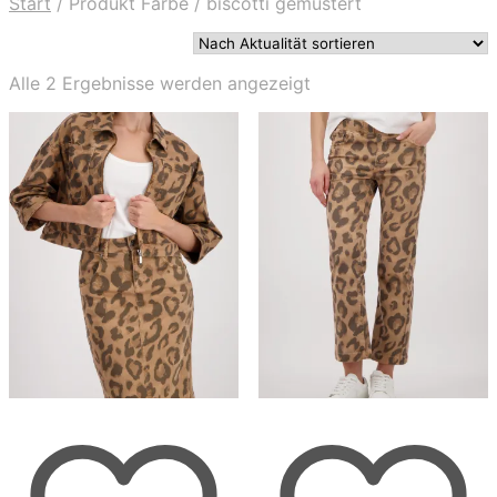
Start
/
Produkt Farbe
/
biscotti gemustert
Nach
Alle 2 Ergebnisse werden angezeigt
Aktualität
sortiert