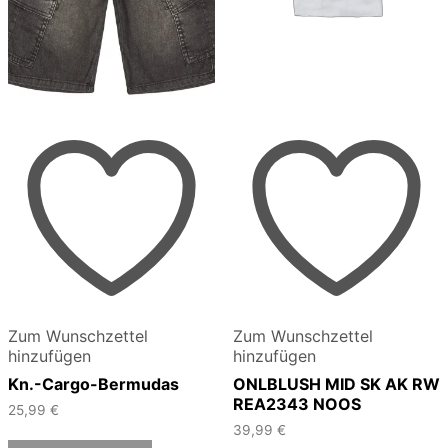
Zum Wunschzettel
Zum Wunschzettel
hinzufügen
hinzufügen
Kn.-Cargo-Bermudas
ONLBLUSH MID SK AK RW
REA2343 NOOS
25,99
€
39,99
€
Dieses