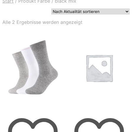
Start
/
Produkt Farbe
/
black mix
Nach
Alle 2 Ergebnisse werden angezeigt
Aktualität
sortiert