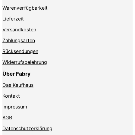
Produktseite
Warenverfügbarkeit
gewählt
werden
Lieferzeit
Versandkosten
Zahlungsarten
Rücksendungen
Widerrufsbelehrung
Über Fabry
Das Kaufhaus
Kontakt
Impressum
AGB
Datenschutzerklärung