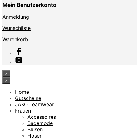
Mein Benutzerkonto
Anmeldung
Wunschliste
Warenkorb
×
×
Home
Gutscheine
JAKO Teamwear
Frauen
Accessoires
Bademode
Blusen
Hosen