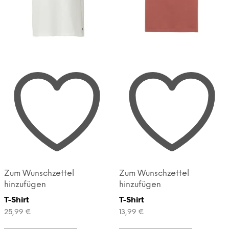
Zum Wunschzettel
Zum Wunschzettel
hinzufügen
hinzufügen
T-Shirt
T-Shirt
25,99
€
13,99
€
Dieses
Dieses