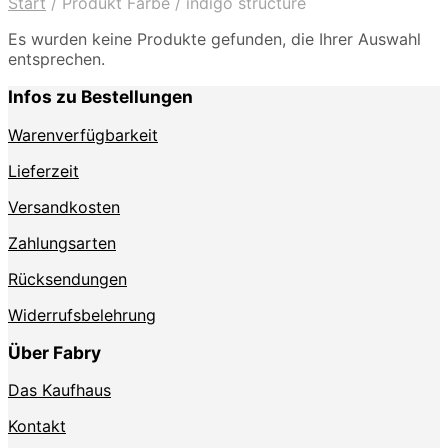
Start
/
Produkt Farbe
/
indigo structure
Es wurden keine Produkte gefunden, die Ihrer Auswahl
entsprechen.
Infos zu Bestellungen
Warenverfügbarkeit
Lieferzeit
Versandkosten
Zahlungsarten
Rücksendungen
Widerrufsbelehrung
Über Fabry
Das Kaufhaus
Kontakt