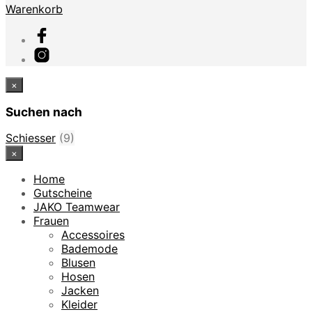
Warenkorb
×
Suchen nach
Schiesser
(9)
×
Home
Gutscheine
JAKO Teamwear
Frauen
Accessoires
Bademode
Blusen
Hosen
Jacken
Kleider