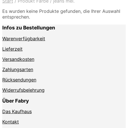
Start
/
Produkt Farbe
/
jeans mel.
Es wurden keine Produkte gefunden, die Ihrer Auswahl
entsprechen.
Infos zu Bestellungen
Warenverfügbarkeit
Lieferzeit
Versandkosten
Zahlungsarten
Rücksendungen
Widerrufsbelehrung
Über Fabry
Das Kaufhaus
Kontakt