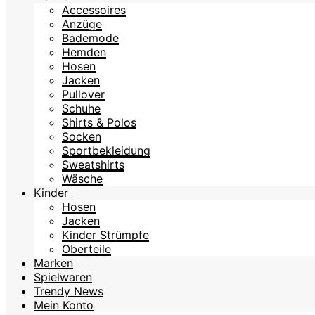
Accessoires
Anzüge
Bademode
Hemden
Hosen
Jacken
Pullover
Schuhe
Shirts & Polos
Socken
Sportbekleidung
Sweatshirts
Wäsche
Kinder
Hosen
Jacken
Kinder Strümpfe
Oberteile
Marken
Spielwaren
Trendy News
Mein Konto