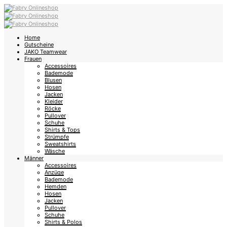
Home
Gutscheine
JAKO Teamwear
Frauen
Accessoires
Bademode
Blusen
Hosen
Jacken
Kleider
Röcke
Pullover
Schuhe
Shirts & Tops
Strümpfe
Sweatshirts
Wäsche
Männer
Accessoires
Anzüge
Bademode
Hemden
Hosen
Jacken
Pullover
Schuhe
Shirts & Polos