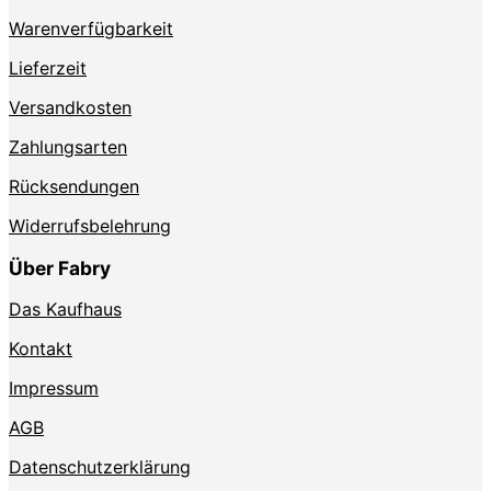
Produktseite
Warenverfügbarkeit
gewählt
werden
Lieferzeit
Versandkosten
Zahlungsarten
Rücksendungen
Widerrufsbelehrung
Über Fabry
Das Kaufhaus
Kontakt
Impressum
AGB
Datenschutzerklärung