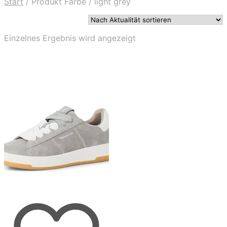
Start
/
Produkt Farbe
/
light grey
Einzelnes Ergebnis wird angezeigt