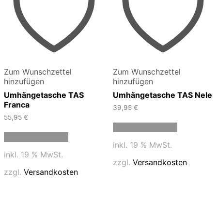
Zum Wunschzettel
Zum Wunschzettel
hinzufügen
hinzufügen
Umhängetasche TAS
Umhängetasche TAS Nele
Franca
39,95
€
55,95
€
In den Warenkorb
In den Warenkorb
inkl. 19 % MwSt.
inkl. 19 % MwSt.
zzgl.
Versandkosten
zzgl.
Versandkosten