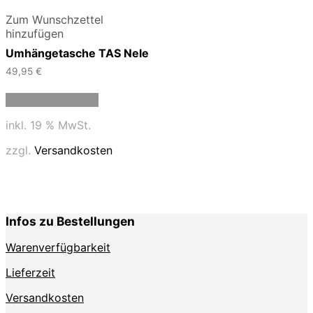
Zum Wunschzettel
hinzufügen
Umhängetasche TAS Nele
49,95
€
In den Warenkorb
inkl. 19 % MwSt.
zzgl.
Versandkosten
Infos zu Bestellungen
Warenverfügbarkeit
Lieferzeit
Versandkosten