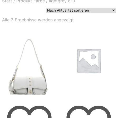
Start
/
Produkt Farbe
/
lightgrey 810
Nach
Alle 3 Ergebnisse werden angezeigt
Aktualität
sortiert