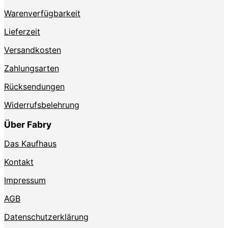
Produktseite
Warenverfügbarkeit
gewählt
werden
Lieferzeit
Versandkosten
Zahlungsarten
Rücksendungen
Widerrufsbelehrung
Über Fabry
Das Kaufhaus
Kontakt
Impressum
AGB
Datenschutzerklärung