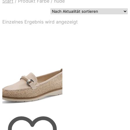
Start
/
Produkt Farbe
/
nude
Einzelnes Ergebnis wird angezeigt