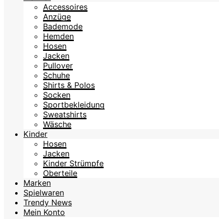
Accessoires
Anzüge
Bademode
Hemden
Hosen
Jacken
Pullover
Schuhe
Shirts & Polos
Socken
Sportbekleidung
Sweatshirts
Wäsche
Kinder
Hosen
Jacken
Kinder Strümpfe
Oberteile
Marken
Spielwaren
Trendy News
Mein Konto