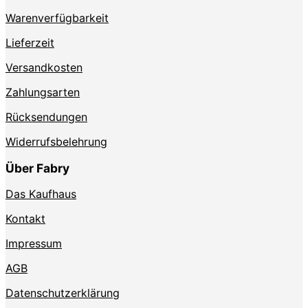
Produktseite
Warenverfügbarkeit
gewählt
werden
Lieferzeit
Versandkosten
Zahlungsarten
Rücksendungen
Widerrufsbelehrung
Über Fabry
Das Kaufhaus
Kontakt
Impressum
AGB
Datenschutzerklärung