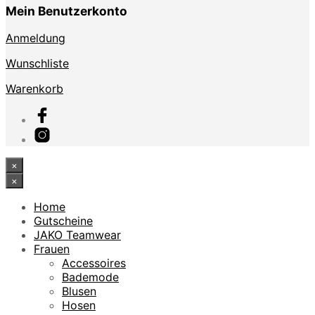
Mein Benutzerkonto
Anmeldung
Wunschliste
Warenkorb
×
×
Home
Gutscheine
JAKO Teamwear
Frauen
Accessoires
Bademode
Blusen
Hosen