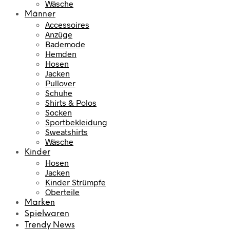
Wäsche
Männer
Accessoires
Anzüge
Bademode
Hemden
Hosen
Jacken
Pullover
Schuhe
Shirts & Polos
Socken
Sportbekleidung
Sweatshirts
Wäsche
Kinder
Hosen
Jacken
Kinder Strümpfe
Oberteile
Marken
Spielwaren
Trendy News