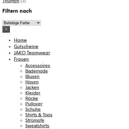
Triumph
(3)
Filtern nach
×
Home
Gutscheine
JAKO Teamwear
Frauen
Accessoires
Bademode
Blusen
Hosen
Jacken
Kleider
Röcke
Pullover
Schuhe
Shirts & Tops
Strümpfe
Sweatshirts