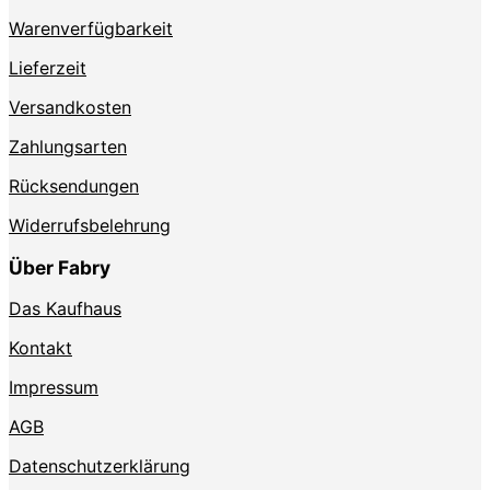
Produktseite
Warenverfügbarkeit
gewählt
werden
Lieferzeit
Versandkosten
Zahlungsarten
Rücksendungen
Widerrufsbelehrung
Über Fabry
Das Kaufhaus
Kontakt
Impressum
AGB
Datenschutzerklärung