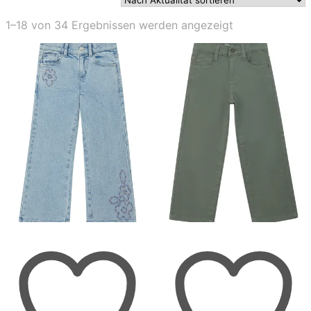
Nach
1–18 von 34 Ergebnissen werden angezeigt
Aktualität
sortiert