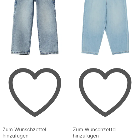
werden
werden
Zum Wunschzettel
Zum Wunschzettel
hinzufügen
hinzufügen