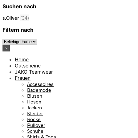
Suchen nach
s.Oliver
(34)
Filtern nach
×
Home
Gutscheine
JAKO Teamwear
Frauen
Accessoires
Bademode
Blusen
Hosen
Jacken
Kleider
Röcke
Pullover
Schuhe
Shirts & Tops