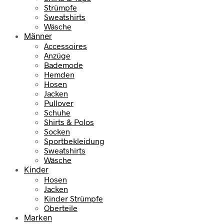
Strümpfe
Sweatshirts
Wäsche
Männer
Accessoires
Anzüge
Bademode
Hemden
Hosen
Jacken
Pullover
Schuhe
Shirts & Polos
Socken
Sportbekleidung
Sweatshirts
Wäsche
Kinder
Hosen
Jacken
Kinder Strümpfe
Oberteile
Marken