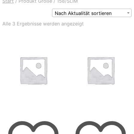
Start
/
Produkt Größe
/
158/SLIM
Nach Aktualität sortieren
Nach
Alle 3 Ergebnisse werden angezeigt
Aktualität
sortiert