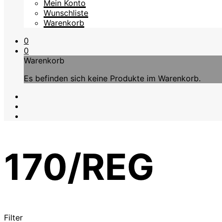
Mein Konto
Wunschliste
Warenkorb
0
0
Warenkorb
Es befinden sich keine Produkte im Warenkorb.
170/REG
Filter