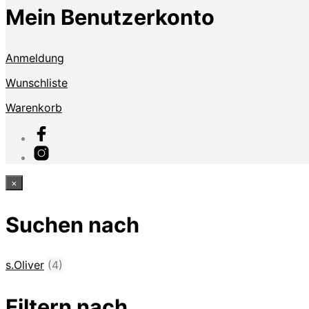
Mein Benutzerkonto
Anmeldung
Wunschliste
Warenkorb
×
Suchen nach
s.Oliver
(4)
Filtern nach