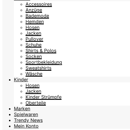
Accessoires
Anzüge
Bademode
Hemden
Hosen
Jacken
Pullover
Schuhe
Shirts & Polos
Socken
Sportbekleidung
Sweatshirts
Wäsche
Kinder
Hosen
Jacken
Kinder Strümpfe
Oberteile
Marken
Spielwaren
Trendy News
Mein Konto