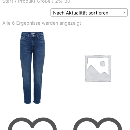
Start
/
Produkt Größe
/
25/"30
Nach Aktualität sortieren
Nach
Alle 6 Ergebnisse werden angezeigt
Aktualität
sortiert