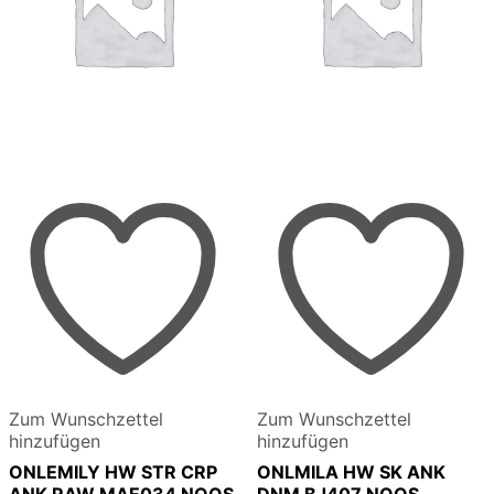
Zum Wunschzettel
Zum Wunschzettel
hinzufügen
hinzufügen
ONLEMILY HW STR CRP
ONLMILA HW SK ANK
ANK RAW MAE034 NOOS
DNM BJ407 NOOS