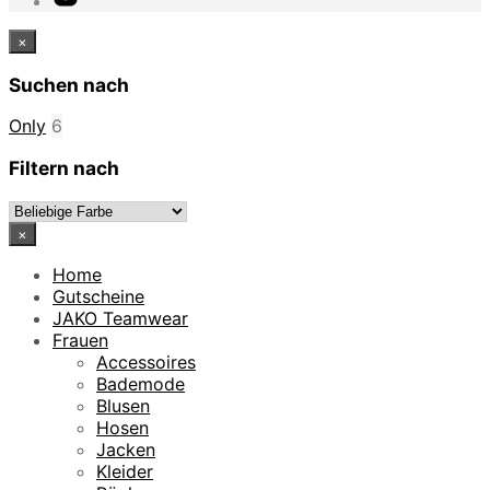
×
Suchen nach
Only
6
Filtern nach
×
Home
Gutscheine
JAKO Teamwear
Frauen
Accessoires
Bademode
Blusen
Hosen
Jacken
Kleider