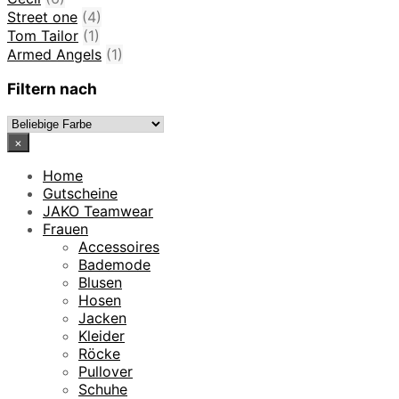
Street one
(4)
Tom Tailor
(1)
Armed Angels
(1)
Filtern nach
×
Home
Gutscheine
JAKO Teamwear
Frauen
Accessoires
Bademode
Blusen
Hosen
Jacken
Kleider
Röcke
Pullover
Schuhe