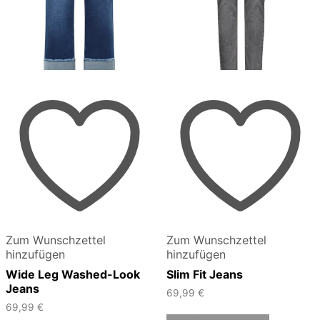
Zum Wunschzettel
Zum Wunschzettel
hinzufügen
hinzufügen
Wide Leg Washed-Look
Slim Fit Jeans
Jeans
69,99
€
69,99
€
Dieses