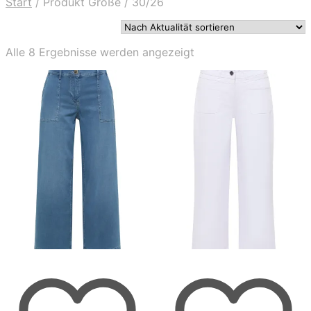
Start
/
Produkt Größe
/
30/26
Nach
Alle 8 Ergebnisse werden angezeigt
Aktualität
sortiert