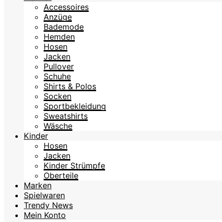
Accessoires
Anzüge
Bademode
Hemden
Hosen
Jacken
Pullover
Schuhe
Shirts & Polos
Socken
Sportbekleidung
Sweatshirts
Wäsche
Kinder
Hosen
Jacken
Kinder Strümpfe
Oberteile
Marken
Spielwaren
Trendy News
Mein Konto