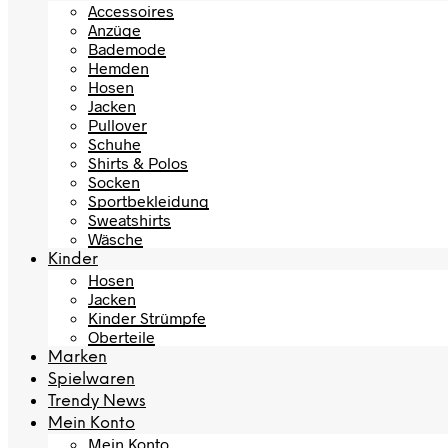
Accessoires
Anzüge
Bademode
Hemden
Hosen
Jacken
Pullover
Schuhe
Shirts & Polos
Socken
Sportbekleidung
Sweatshirts
Wäsche
Kinder
Hosen
Jacken
Kinder Strümpfe
Oberteile
Marken
Spielwaren
Trendy News
Mein Konto
Mein Konto