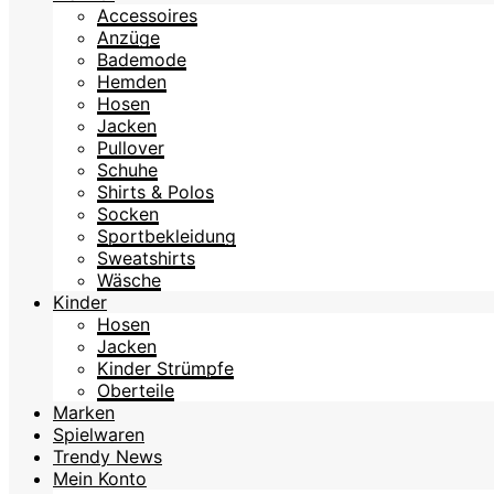
Accessoires
Anzüge
Bademode
Hemden
Hosen
Jacken
Pullover
Schuhe
Shirts & Polos
Socken
Sportbekleidung
Sweatshirts
Wäsche
Kinder
Hosen
Jacken
Kinder Strümpfe
Oberteile
Marken
Spielwaren
Trendy News
Mein Konto