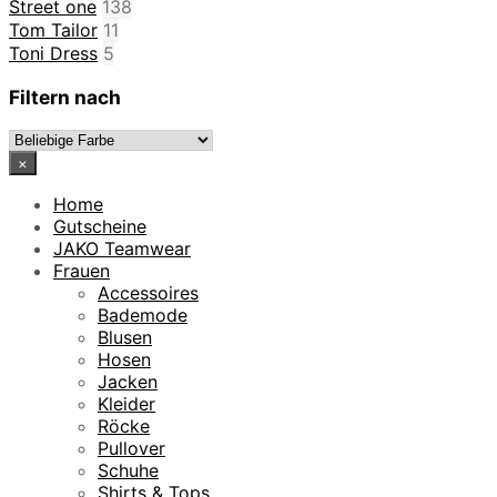
Street one
138
Tom Tailor
11
Toni Dress
5
Filtern nach
×
Home
Gutscheine
JAKO Teamwear
Frauen
Accessoires
Bademode
Blusen
Hosen
Jacken
Kleider
Röcke
Pullover
Schuhe
Shirts & Tops