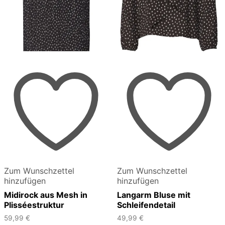
Zum Wunschzettel
Zum Wunschzettel
hinzufügen
hinzufügen
Midirock aus Mesh in
Langarm Bluse mit
Plisséestruktur
Schleifendetail
59,99
€
49,99
€