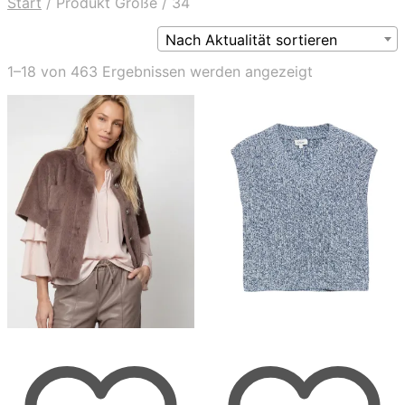
Start
/
Produkt Größe
/
34
Nach Aktualität sortieren
Nach
1–18 von 463 Ergebnissen werden angezeigt
Aktualität
sortiert