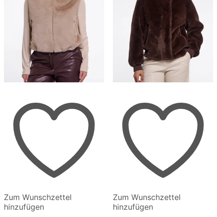
werden
werden
Zum Wunschzettel
Zum Wunschzettel
hinzufügen
hinzufügen