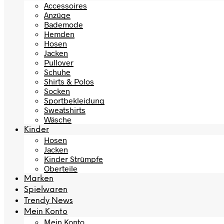
Accessoires
Anzüge
Bademode
Hemden
Hosen
Jacken
Pullover
Schuhe
Shirts & Polos
Socken
Sportbekleidung
Sweatshirts
Wäsche
Kinder
Hosen
Jacken
Kinder Strümpfe
Oberteile
Marken
Spielwaren
Trendy News
Mein Konto
Mein Konto