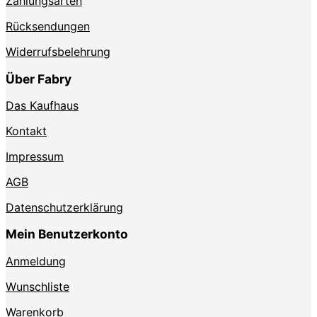
Zahlungsarten
Rücksendungen
Widerrufsbelehrung
Über Fabry
Das Kaufhaus
Kontakt
Impressum
AGB
Datenschutzerklärung
Mein Benutzerkonto
Anmeldung
Wunschliste
Warenkorb