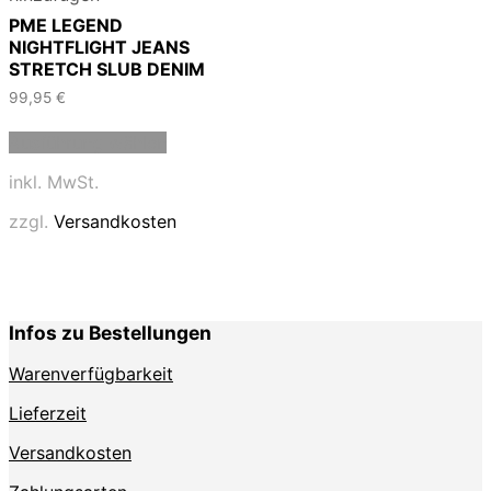
PME LEGEND
NIGHTFLIGHT JEANS
STRETCH SLUB DENIM
99,95
€
Dieses
Ausführung wählen
Produkt
weist
inkl. MwSt.
mehrere
Varianten
zzgl.
Versandkosten
auf.
Die
Optionen
können
auf
Infos zu Bestellungen
der
Produktseite
Warenverfügbarkeit
gewählt
werden
Lieferzeit
Versandkosten