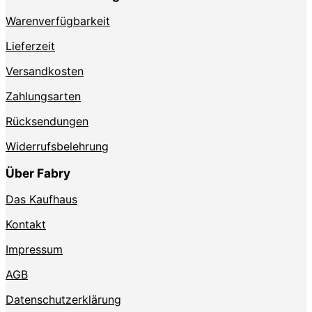
der
Produktseite
Warenverfügbarkeit
gewählt
werden
Lieferzeit
Versandkosten
Zahlungsarten
Rücksendungen
Widerrufsbelehrung
Über Fabry
Das Kaufhaus
Kontakt
Impressum
AGB
Datenschutzerklärung