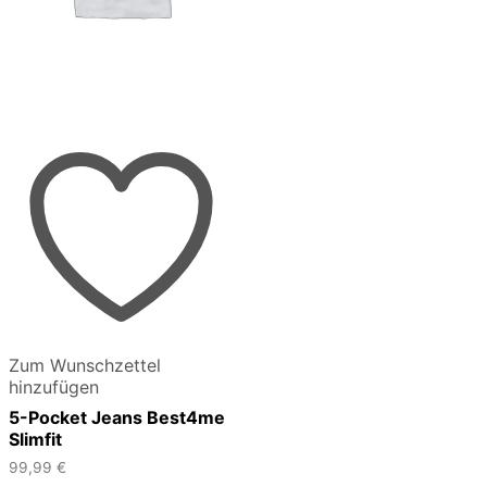
Zum Wunschzettel
hinzufügen
5-Pocket Jeans Best4me
Slimfit
99,99
€