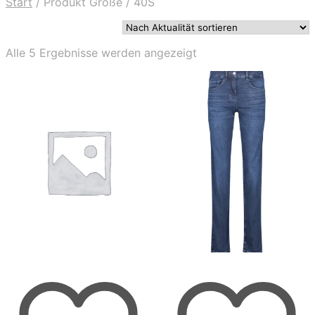
Start
/
Produkt Größe
/
40S
Nach
Alle 5 Ergebnisse werden angezeigt
Aktualität
sortiert