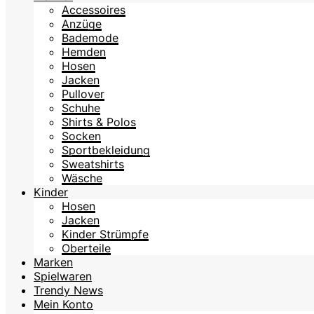
Accessoires
Anzüge
Bademode
Hemden
Hosen
Jacken
Pullover
Schuhe
Shirts & Polos
Socken
Sportbekleidung
Sweatshirts
Wäsche
Kinder
Hosen
Jacken
Kinder Strümpfe
Oberteile
Marken
Spielwaren
Trendy News
Mein Konto